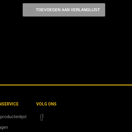
TOEVOEGEN AAN VERLANGLIJST
NSERVICE
VOLG ONS
 productenlijst
agen