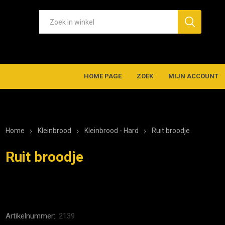
HOME PAGE
ZOEK
MIJN ACCOUNT
Home
Kleinbrood
Kleinbrood - Hard
Ruit broodje
Ruit broodje
Artikelnummer::
2139