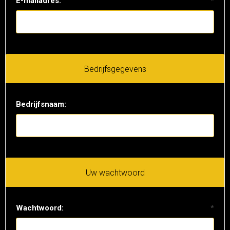
E-mailadres:
*
Bedrijfsgegevens
Bedrijfsnaam:
Uw wachtwoord
Wachtwoord:
*