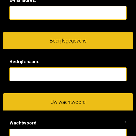
E-mailadres:
*
Bedrijfsgegevens
Bedrijfsnaam:
Uw wachtwoord
Wachtwoord:
*