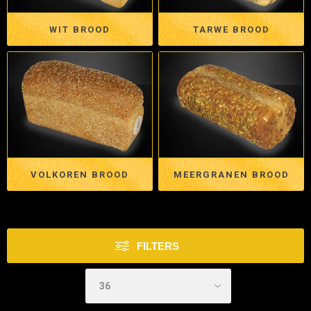
WIT BROOD
TARWE BROOD
VOLKOREN BROOD
MEERGRANEN BROOD
FILTERS