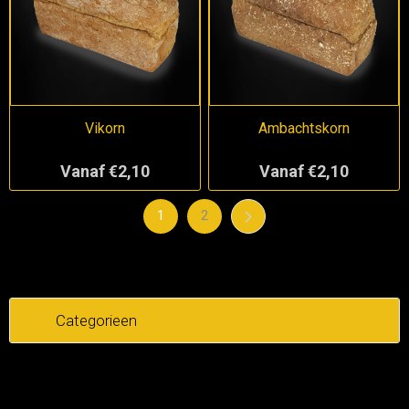
Vikorn
Ambachtskorn
Vanaf €2,10
Vanaf €2,10
1
2
Categorieen