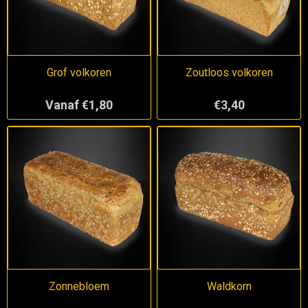
Grof volkoren
Zoutloos volkoren
Vanaf €1,80
€3,40
Zonnebloem
Waldkorn