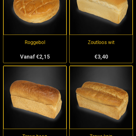
Roggebol
Zoutloos wit
Vanaf €2,15
€3,40