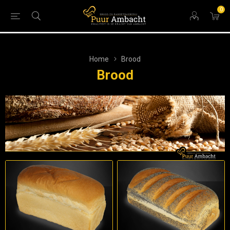
0
Home
Brood
Brood