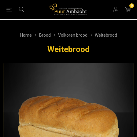
0
Home
Brood
Volkoren brood
Weitebrood
Weitebrood