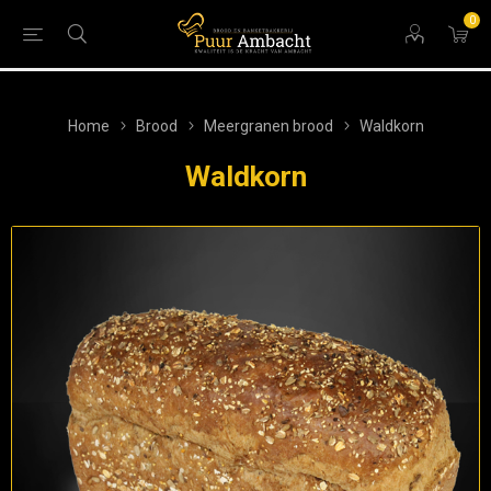
0
Home
Brood
Meergranen brood
Waldkorn
Waldkorn