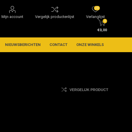
(0)
Mijn account
Vergelijk productenlijst
Verlanglijst
0
€0,00
NIEUWSBERICHTEN
CONTACT
ONZE WINKELS
VERGELIJK PRODUCT