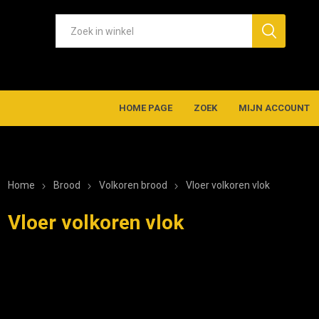
HOME PAGE
ZOEK
MIJN ACCOUNT
Home
Brood
Volkoren brood
Vloer volkoren vlok
Vloer volkoren vlok