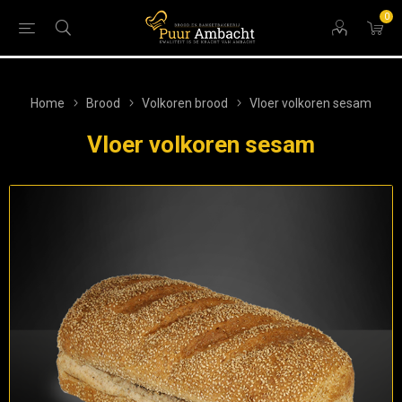
0
Home
Brood
Volkoren brood
Vloer volkoren sesam
Vloer volkoren sesam