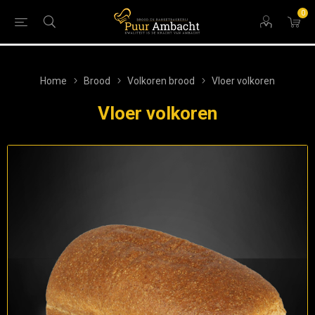
0
Home
Brood
Volkoren brood
Vloer volkoren
Vloer volkoren