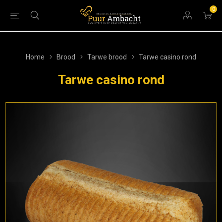
0
Home
Brood
Tarwe brood
Tarwe casino rond
Tarwe casino rond