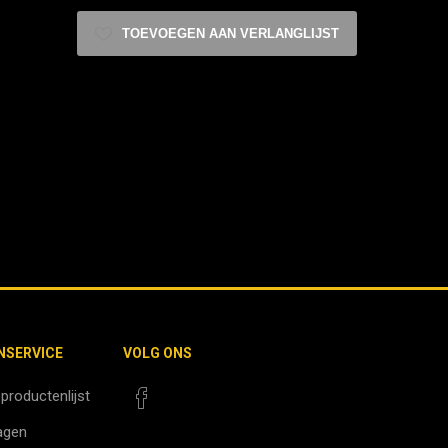
TOEVOEGEN AAN VERLANGLIJST
NSERVICE
VOLG ONS
 productenlijst
agen