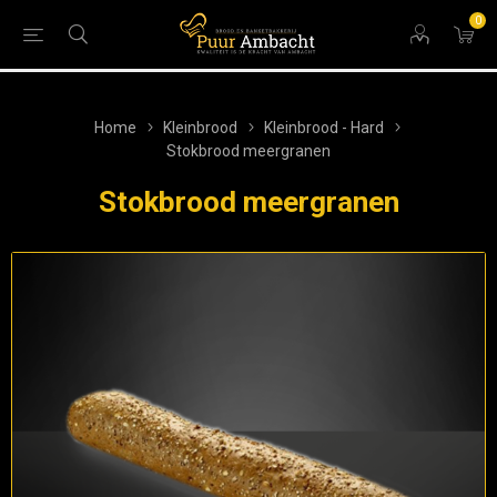
0
Home
Kleinbrood
Kleinbrood - Hard
Stokbrood meergranen
Stokbrood meergranen