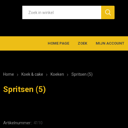
HOME PAGE
ZOEK
MIJN ACCOUNT
Home
Koek & cake
Koeken
Spritsen (5)
Spritsen (5)
Artikelnummer::
4110