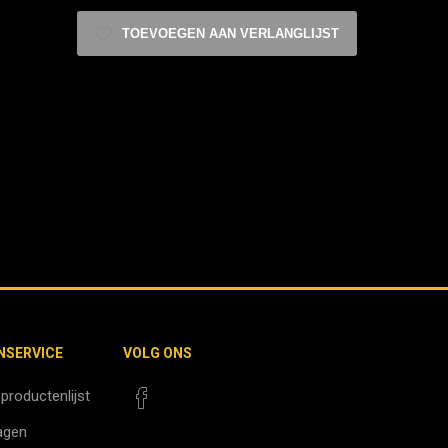
TOEVOEGEN AAN VERLANGLIJST
NSERVICE
VOLG ONS
 productenlijst
agen