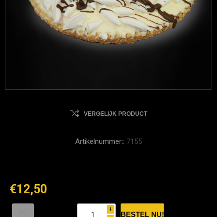
VERGELIJK PRODUCT
Artikelnummer::
7155
€12,50
i