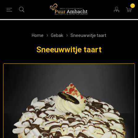
0
Home
Gebak
Sneeuwwitje taart
Sneeuwwitje taart