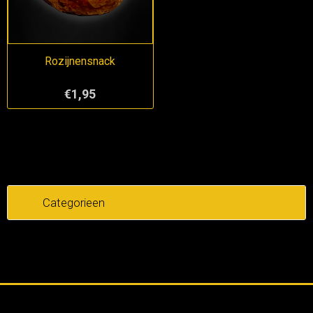
Rozijnensnack
€1,95
Categorieen