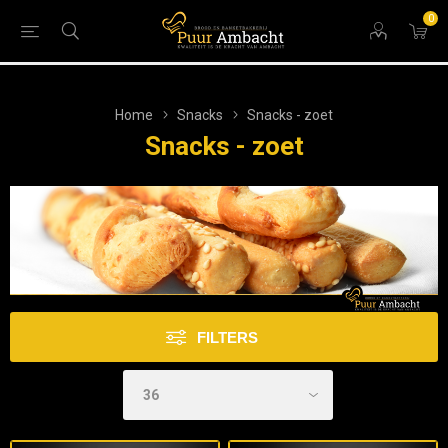
0
Home
Snacks
Snacks - zoet
Snacks - zoet
FILTERS