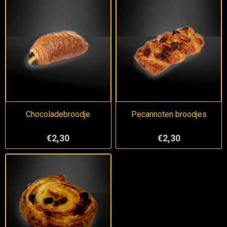
Chocoladebroodje
Pecannoten broodjes
€2,30
€2,30