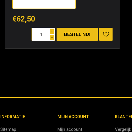
€62,50
i
h
INFORMATIE
MIJN ACCOUNT
KLANTE
Sitemap
Mijn account
Vergelijk