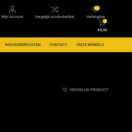
(0)
Mijn account
Vergelijk productenlijst
Verlanglijst
0
€0,00
NIEUWSBERICHTEN
CONTACT
ONZE WINKELS
VERGELIJK PRODUCT