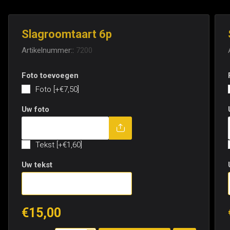
Slagroomtaart 6p
Artikelnummer::
7200
Foto toevoegen
Foto [+€7,50]
Uw foto
Tekst toevoegen
Tekst [+€1,60]
Uw tekst
€15,00