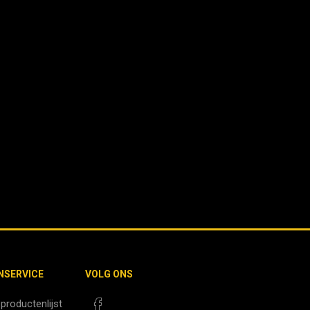
NSERVICE
VOLG ONS
 productenlijst