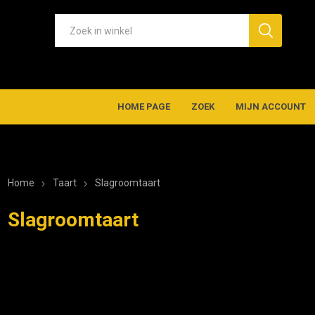
HOME PAGE
ZOEK
MIJN ACCOUNT
Home
Taart
Slagroomtaart
Slagroomtaart