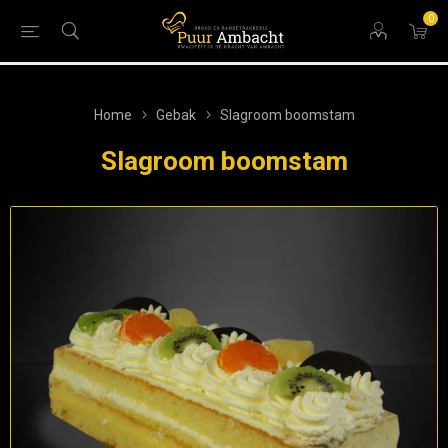
0
Home
Gebak
Slagroom boomstam
Slagroom boomstam