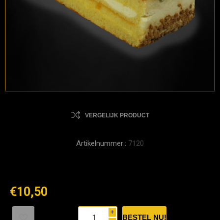
VERGELIJK PRODUCT
Artikelnummer::
7120
€10,50
i