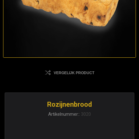
VERGELIJK PRODUCT
Rozijnenbrood
Artikelnummer::
3020