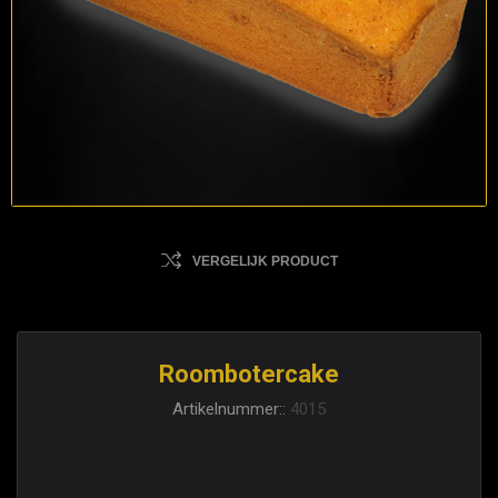
VERGELIJK PRODUCT
Roombotercake
Artikelnummer::
4015