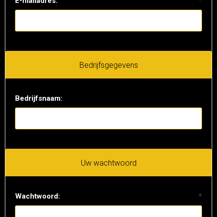
E-mailadres:
*
Bedrijfsgegevens
Bedrijfsnaam:
Uw wachtwoord
Wachtwoord:
*