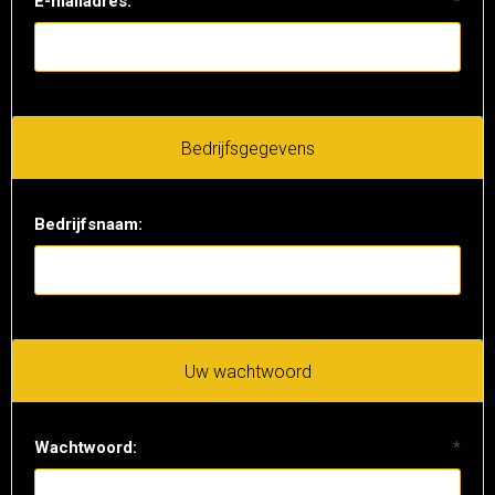
E-mailadres:
*
Bedrijfsgegevens
Bedrijfsnaam:
Uw wachtwoord
Wachtwoord:
*