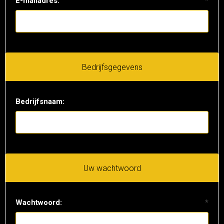
E-mailadres:
*
Bedrijfsgegevens
Bedrijfsnaam:
Uw wachtwoord
Wachtwoord:
*