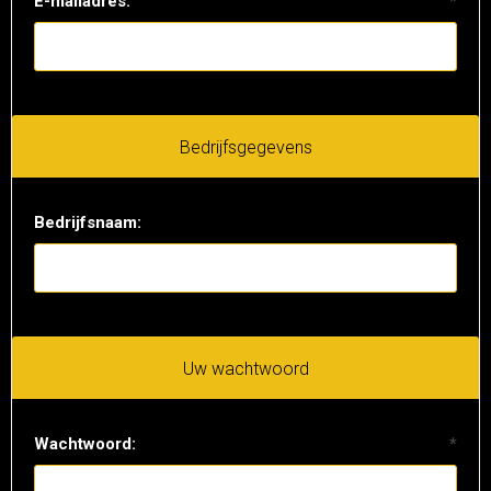
E-mailadres:
*
Bedrijfsgegevens
Bedrijfsnaam:
Uw wachtwoord
Wachtwoord:
*