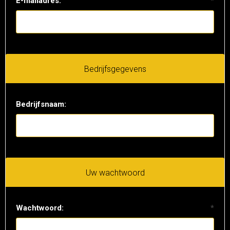
E-mailadres:
*
Bedrijfsgegevens
Bedrijfsnaam:
Uw wachtwoord
Wachtwoord:
*