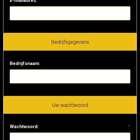
E-mailadres:
*
Bedrijfsgegevens
Bedrijfsnaam:
Uw wachtwoord
Wachtwoord:
*