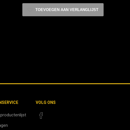
TOEVOEGEN AAN VERLANGLIJST
NSERVICE
VOLG ONS
 productenlijst
agen