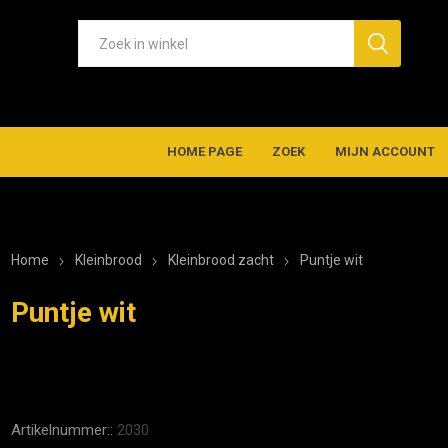
HOME PAGE
ZOEK
MIJN ACCOUNT
Home
Kleinbrood
Kleinbrood zacht
Puntje wit
Puntje wit
Artikelnummer::
2030