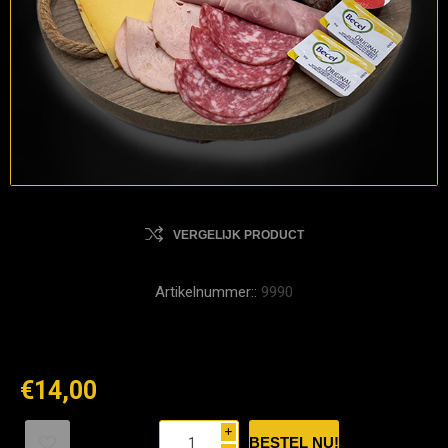
VERGELIJK PRODUCT
Artikelnummer::
9990
€14,00
i