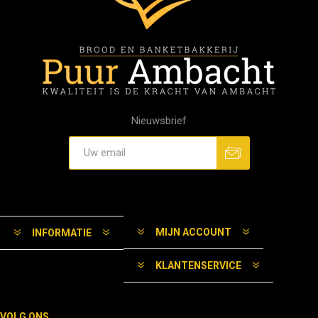
Nieuwsbrief
MIJN ACCOUNT
INFORMATIE
KLANTENSERVICE
VOLG ONS