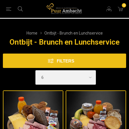
0
Home
Ontbijt - Brunch en Lunchservice
Ontbijt - Brunch en Lunchservice
FILTERS