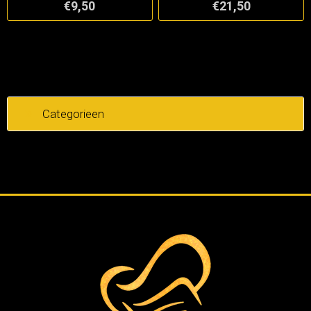
€9,50
€21,50
Categorieen