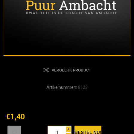
VERGELIJK PRODUCT
Artikelnummer::
8123
€1,40
i