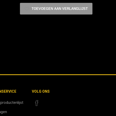
TOEVOEGEN AAN VERLANGLIJST
NSERVICE
VOLG ONS
 productenlijst
agen