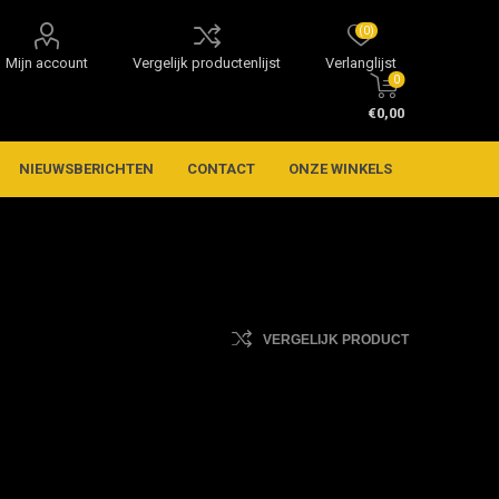
(0)
Mijn account
Vergelijk productenlijst
Verlanglijst
0
€0,00
NIEUWSBERICHTEN
CONTACT
ONZE WINKELS
VERGELIJK PRODUCT