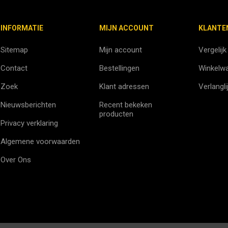
INFORMATIE
MIJN ACCOUNT
KLANTE
Sitemap
Mijn account
Vergelijk
Contact
Bestellingen
Winkelw
Zoek
Klant adressen
Verlangli
Nieuwsberichten
Recent bekeken
producten
Privacy verklaring
Algemene voorwaarden
Over Ons