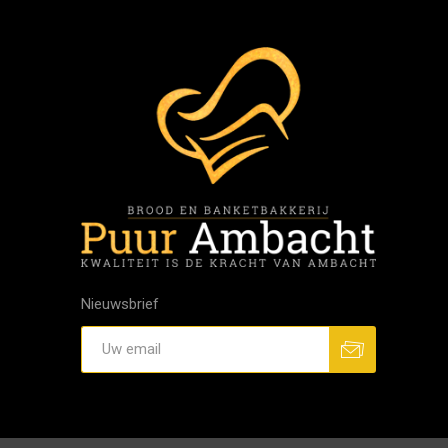
Nieuwsbrief