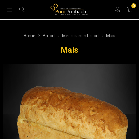
0
Home
Brood
Meergranen brood
Mais
Mais