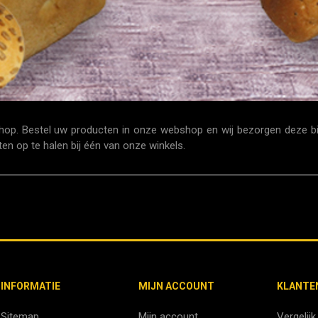
. Bestel uw producten in onze webshop en wij bezorgen deze bij u 
n op te halen bij één van onze winkels.
INFORMATIE
MIJN ACCOUNT
KLANTE
Sitemap
Mijn account
Vergelijk