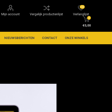
(0)
Mijn account
Vergelijk productenlijst
Verlanglijst
0
€0,00
NIEUWSBERICHTEN
CONTACT
ONZE WINKELS