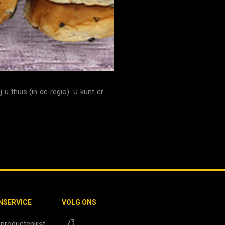
thuis (in de regio). U kunt er
NSERVICE
VOLG ONS
 productenlijst