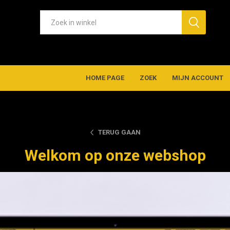
HOME PAGE
ZOEK
MIJN ACCOUNT
TERUG GAAN
Welkom op onze webshop