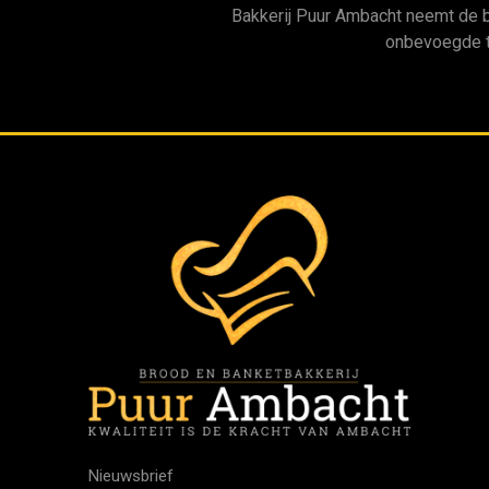
Bakkerij Puur Ambacht neemt de 
onbevoegde t
Nieuwsbrief