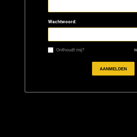
Wachtwoord:
Onthoudt mij?
W