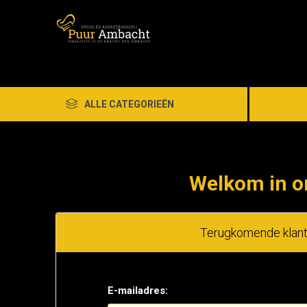
ALLE CATEGORIEËN
Welkom in o
Terugkomende klan
E-mailadres: