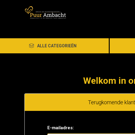
ALLE CATEGORIEËN
Welkom in o
Terugkomende klan
E-mailadres: