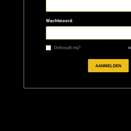
Wachtwoord:
Onthoudt mij?
W