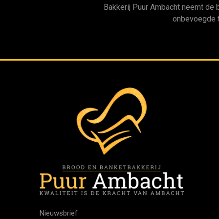
Bakkerij Puur Ambacht neemt de 
onbevoegde t
Nieuwsbrief