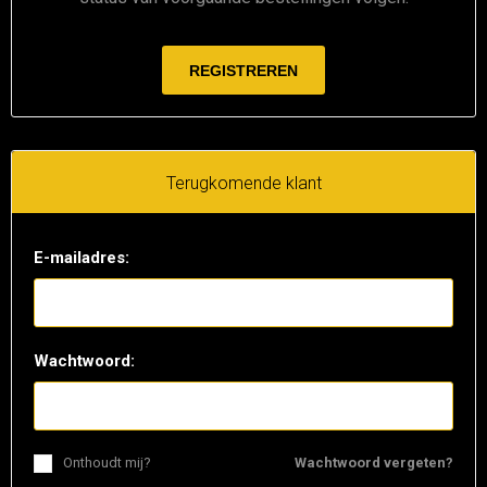
Terugkomende klant
E-mailadres:
Wachtwoord:
Onthoudt mij?
Wachtwoord vergeten?