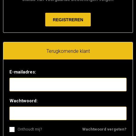
Terugkomende klant
E-mailadres:
Wachtwoord:
Onthoudt mij?
Wachtwoord vergeten?