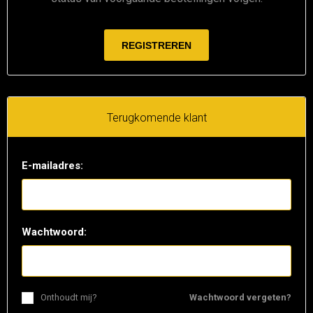
Terugkomende klant
E-mailadres:
Wachtwoord:
Onthoudt mij?
Wachtwoord vergeten?