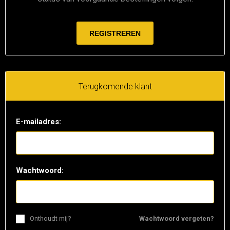
Terugkomende klant
E-mailadres:
Wachtwoord:
Onthoudt mij?
Wachtwoord vergeten?