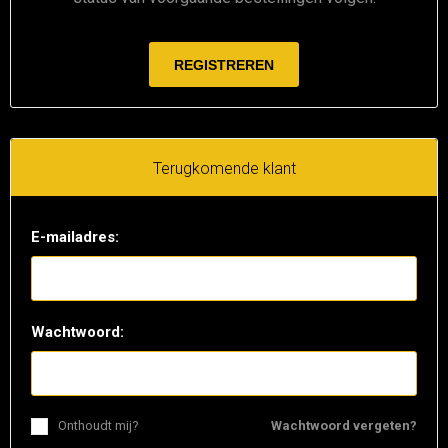
Terugkomende klant
E-mailadres:
Wachtwoord:
Onthoudt mij?
Wachtwoord vergeten?