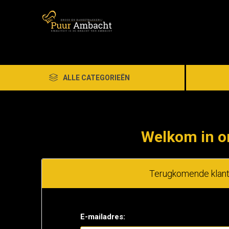
ALLE CATEGORIEËN
Welkom in o
Terugkomende klan
E-mailadres: