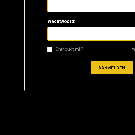
Wachtwoord:
Onthoudt mij?
W