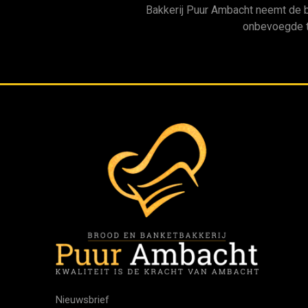
Bakkerij Puur Ambacht neemt de 
onbevoegde t
Nieuwsbrief