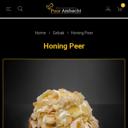
0
Home
Gebak
Honing Peer
Honing Peer