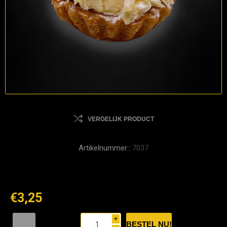
VERGELIJK PRODUCT
Artikelnummer::
7037
€3,25
i