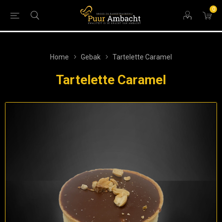
0
Home
Gebak
Tartelette Caramel
Tartelette Caramel