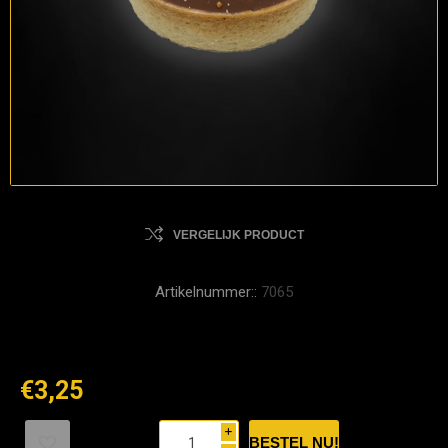
VERGELIJK PRODUCT
Artikelnummer::
7065
€3,25
i