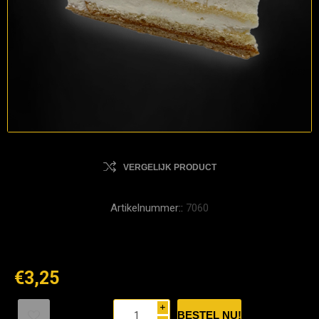
VERGELIJK PRODUCT
Artikelnummer::
7060
€3,25
i