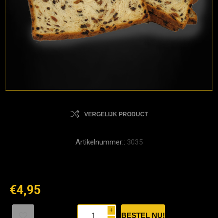
VERGELIJK PRODUCT
Artikelnummer::
3035
€4,95
i