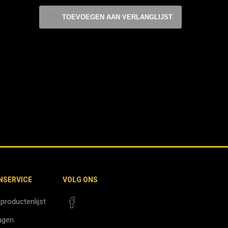
TOEVOEGEN AAN VERLANGLIJST
NSERVICE
VOLG ONS
 productenlijst
agen