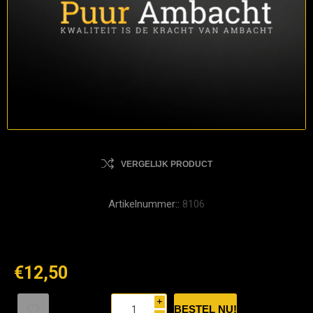
VERGELIJK PRODUCT
Artikelnummer::
8106
€12,50
i