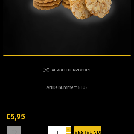
VERGELIJK PRODUCT
Artikelnummer::
8107
€5,95
i