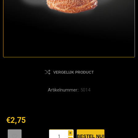
VERGELIJK PRODUCT
Artikelnummer::
5014
€2,75
i