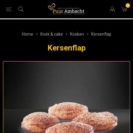
0
Home
Koek & cake
Koeken
Kersenflap
Kersenflap