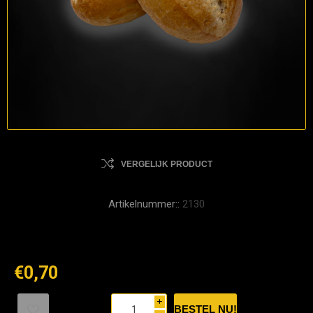
VERGELIJK PRODUCT
Artikelnummer::
2130
€0,70
i